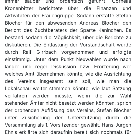
immer sauber und ordentlich geführt. Cornelia
Kronenbitter berichtete über die Finanzen und
Aktivitäten der Frauengruppe. Sodann erstatte Stefan
Blocher für den abwesenden Andreas Blocher den
Bericht des Zuchtberaters der Sparte Kaninchen. Es
bestand sodann die Möglichkeit, über die Berichte zu
diskutieren. Die Entlastung der Vorstandschaft wurde
durch Ralf Girrbach vorgenommen und erfolgte
einstimmig. Unter dem Punkt Neuwahlen wurde nach
langer und reger Diskussion bzw. Erörterung wer
welches Amt übernehmen könnte, wie die Ausrichtung
des Vereins insgesamt sein soll, wie man die
Lokalschau weiter stemmen könnte, wie laut Satzung
verfahren werden müsste, wenn die zur Wahl
stehenden Ämter nicht besetzt werden könnten, sprich
der drohenden Auflösung des Vereins, Stefan Blocher
unter Zusicherung der Unterstützung durch die
Versammlung als 1. Vorsitzender gewählt. Hans-Jürgen
Ehnis erklärte sich daraufhin bereit sich nochmals für