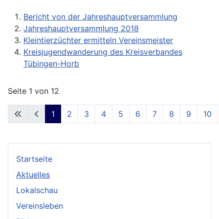
Bericht von der Jahreshauptversammlung
Jahreshauptversammlung 2018
Kleintierzüchter ermitteln Vereinsmeister
Kreisjugendwanderung des Kreisverbandes
Tübingen-Horb
Seite 1 von 12
1
2
3
4
5
6
7
8
9
10
Startseite
Aktuelles
Lokalschau
Vereinsleben