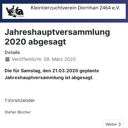
Jahreshauptversammlung
2020 abgesagt
Details
Veröffentlicht: 09. März 2020
Die für Samstag, den 21.03.2020 geplante
Jahreshauptversammlung ist abgesagt.
1.Vorsitzender
Stefan Blocher
Nächster Be
Weiter