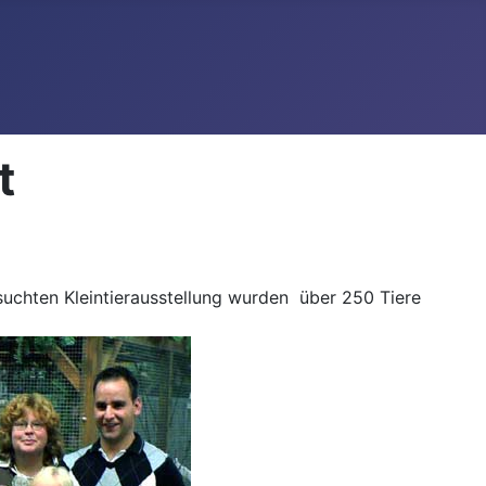
t
esuchten Kleintierausstellung wurden über 250 Tiere