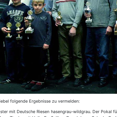
iebel folgende Ergebnisse zu vermelden:
oster mit Deutsche Riesen hasengrau-wildgrau. Der Pokal f