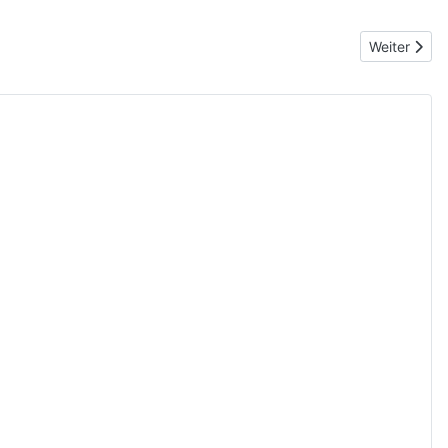
Nächster Be
Weiter