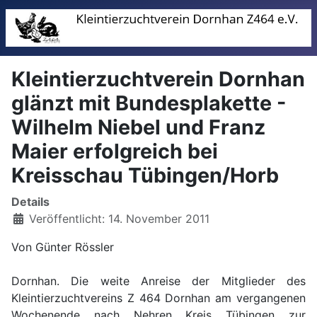
Kleintierzuchtverein Dornhan
glänzt mit Bundesplakette -
Wilhelm Niebel und Franz
Maier erfolgreich bei
Kreisschau Tübingen/Horb
Details
Veröffentlicht: 14. November 2011
Von Günter Rössler
Dornhan. Die weite Anreise der Mitglieder des
Kleintierzuchtvereins Z 464 Dornhan am vergangenen
Wochenende nach Nehren Kreis Tübingen zur