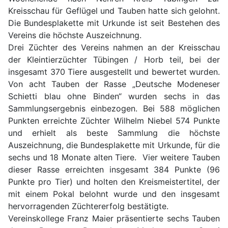
Kreisschau für Geflügel und Tauben hatte sich gelohnt.
Die Bundesplakette mit Urkunde ist seit Bestehen des
Vereins die höchste Auszeichnung.
Drei Züchter des Vereins nahmen an der Kreisschau
der Kleintierzüchter Tübingen / Horb teil, bei der
insgesamt 370 Tiere ausgestellt und bewertet wurden.
Von acht Tauben der Rasse „Deutsche Modeneser
Schietti blau ohne Binden“ wurden sechs in das
Sammlungsergebnis einbezogen. Bei 588 möglichen
Punkten erreichte Züchter Wilhelm Niebel 574 Punkte
und erhielt als beste Sammlung die höchste
Auszeichnung, die Bundesplakette mit Urkunde, für die
sechs und 18 Monate alten Tiere. Vier weitere Tauben
dieser Rasse erreichten insgesamt 384 Punkte (96
Punkte pro Tier) und holten den Kreismeistertitel, der
mit einem Pokal belohnt wurde und den insgesamt
hervorragenden Züchtererfolg bestätigte.
Vereinskollege Franz Maier präsentierte sechs Tauben