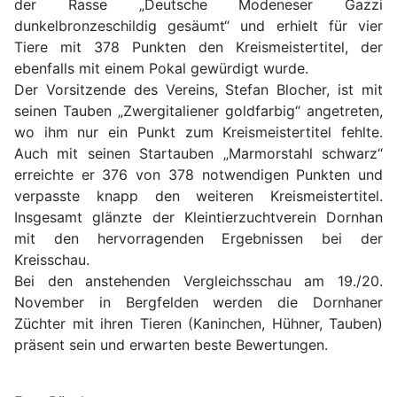
der Rasse „Deutsche Modeneser Gazzi
dunkelbronzeschildig gesäumt“ und erhielt für vier
Tiere mit 378 Punkten den Kreismeistertitel, der
ebenfalls mit einem Pokal gewürdigt wurde.
Der Vorsitzende des Vereins, Stefan Blocher, ist mit
seinen Tauben „Zwergitaliener goldfarbig“ angetreten,
wo ihm nur ein Punkt zum Kreismeistertitel fehlte.
Auch mit seinen Startauben „Marmorstahl schwarz“
erreichte er 376 von 378 notwendigen Punkten und
verpasste knapp den weiteren Kreismeistertitel.
Insgesamt glänzte der Kleintierzuchtverein Dornhan
mit den hervorragenden Ergebnissen bei der
Kreisschau.
Bei den anstehenden Vergleichsschau am 19./20.
November in Bergfelden werden die Dornhaner
Züchter mit ihren Tieren (Kaninchen, Hühner, Tauben)
präsent sein und erwarten beste Bewertungen.