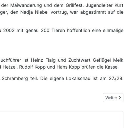
der Maiwanderung und dem Grillfest. Jugendleiter Kurt
ger, den Nadja Niebel vortrug, war abgestimmt auf die
 2002 mit genau 200 Tieren hoffentlich eine einmalige
buchführer ist Heinz Flaig und Zuchtwart Geflügel Meik
rd Hetzel. Rudolf Kopp und Hans Kopp prüfen die Kasse.
Schramberg teil. Die eigene Lokalschau ist am 27./28.
Nächster Bei
Weiter