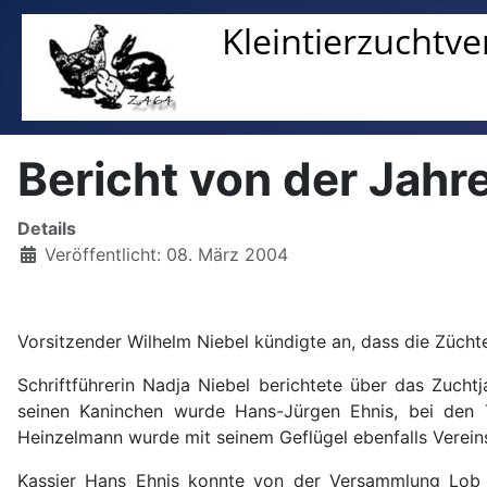
Bericht von der Ja
Details
Veröffentlicht: 08. März 2004
Vorsitzender Wilhelm Niebel kündigte an, dass die Züch
Schriftführerin Nadja Niebel berichtete über das Zucht
seinen Kaninchen wurde Hans-Jürgen Ehnis, bei den T
Heinzelmann wurde mit seinem Geflügel ebenfalls Vereins
Kassier Hans Ehnis konnte von der Versammlung Lob 