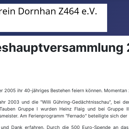
hreshauptversammlung
ter 2005 ihr 40-jähriges Bestehen feiern können. Momentan
jahr 2003 und die "Willi Gühring-Gedächtnisschau", bei de
auben Gruppe I wurden Heinz Flaig und bei Gruppe II Ot
meister. Am Ferienprogramm "Fernado" beteiligte sich der K
und Dank erfahren. Durch die 500 Euro-Spende an das 